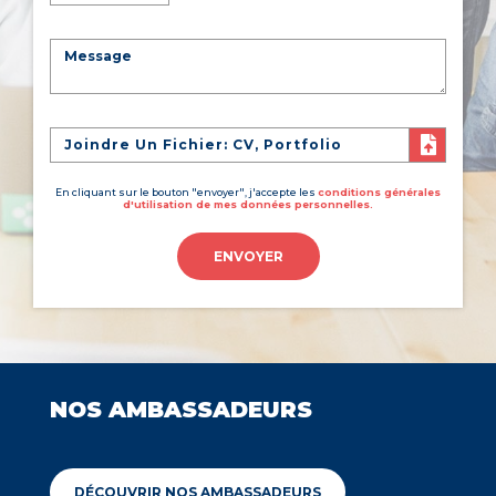
Joindre Un Fichier: CV, Portfolio
En cliquant sur le bouton "envoyer", j'accepte les
conditions générales
d'utilisation de mes données personnelles.
ENVOYER
NOS AMBASSADEURS
DÉCOUVRIR NOS AMBASSADEURS