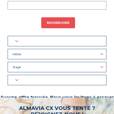
RECHERCHER
Métier
Stage
Aucune offre trouvée. Nous vous invitons à essayer
d’autres mots-clés ou à sélectionner un « métier ».
ALMAVIA CX VOUS TENTE ?