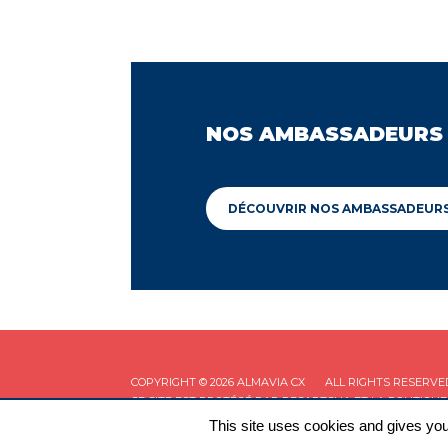
NOS AMBASSADEURS
DÉCOUVRIR NOS AMBASSADEUR
COPYRIGHT © 2026 ALMAVIA CX
ALL RIGHTS RESERVE
CE SITE EST PROTÉGÉ PAR RECAPTCHA ET LA
POLITIQUE
This site uses cookies and gives you