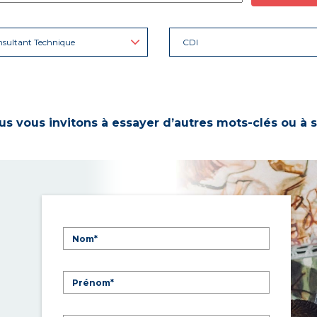
sultant Technique
CDI
s vous invitons à essayer d’autres mots-clés ou à s