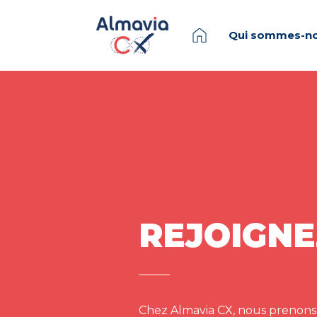
Qui sommes-no
REJOIGNE
Chez Almavia CX, nous prenons