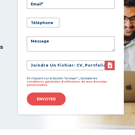
es
Joindre Un Fichier: CV, Portfolio
En cliquant sur le bouton "envoyer", j'accepte les
conditions générales d'utilisation de mes données
personnelles.
ENVOYER