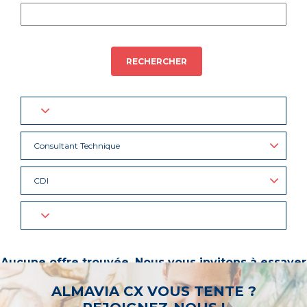
RECHERCHER
Consultant Technique
CDI
Aucune offre trouvée. Nous vous invitons à essayer
d’autres mots-clés ou à sélectionner un « métier ».
ALMAVIA CX VOUS TENTE ?