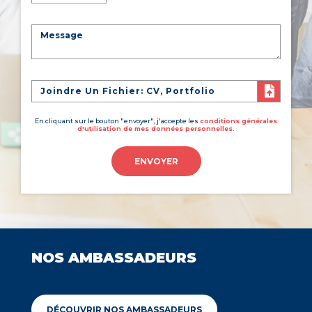
Joindre Un Fichier: CV, Portfolio
En cliquant sur le bouton "envoyer", j'accepte les
conditions générales
d'utilisation de mes données personnelles.
ENVOYER
NOS AMBASSADEURS
DÉCOUVRIR NOS AMBASSADEURS