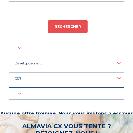
RECHERCHER
Développement
CDI
Aucune offre trouvée. Nous vous invitons à essayer
d’autres mots-clés ou à sélectionner un « métier ».
ALMAVIA CX VOUS TENTE ?