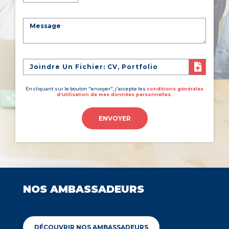
Joindre Un Fichier: CV, Portfolio
En cliquant sur le bouton "envoyer", j'accepte les
conditions générales
d'utilisation de mes données personnelles.
ENVOYER
NOS AMBASSADEURS
DÉCOUVRIR NOS AMBASSADEURS