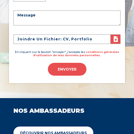
Joindre Un Fichier: CV, Portfolio
En cliquant sur le bouton "envoyer", j'accepte les
conditions générales
d'utilisation de mes données personnelles.
ENVOYER
NOS AMBASSADEURS
DÉCOUVRIR NOS AMBASSADEURS