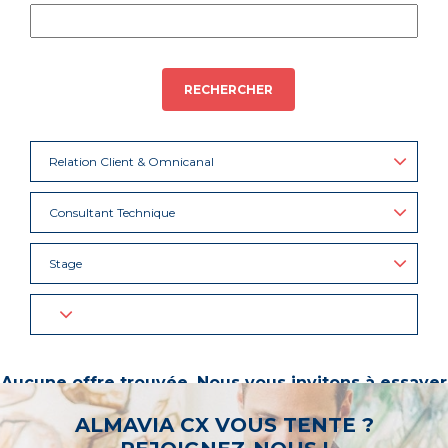
RECHERCHER
Relation Client & Omnicanal
Consultant Technique
Stage
Aucune offre trouvée. Nous vous invitons à essayer
d’autres mots-clés ou à sélectionner un « métier ».
ALMAVIA CX VOUS TENTE ?