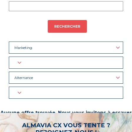
RECHERCHER
Marketing
Alternance
Aucune offre trouvée. Nous vous invitons à essayer
d’autres mots-clés ou à sélectionner un « métier ».
ALMAVIA CX VOUS TENTE ?