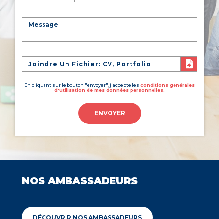
Joindre Un Fichier: CV, Portfolio
En cliquant sur le bouton "envoyer", j'accepte les
conditions générales
d'utilisation de mes données personnelles.
ENVOYER
NOS AMBASSADEURS
DÉCOUVRIR NOS AMBASSADEURS