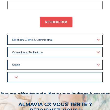
RECHERCHER
Relation Client & Omnicanal
Consultant Technique
Stage
Aucune offre trouvée. Nous vous invitons à essayer
d’autres mots-clés ou à sélectionner un « métier ».
ALMAVIA CX VOUS TENTE ?