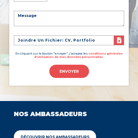
Joindre Un Fichier: CV, Portfolio
En cliquant sur le bouton "envoyer", j'accepte les
conditions générales
d'utilisation de mes données personnelles.
ENVOYER
NOS AMBASSADEURS
DÉCOUVRIR NOS AMBASSADEURS