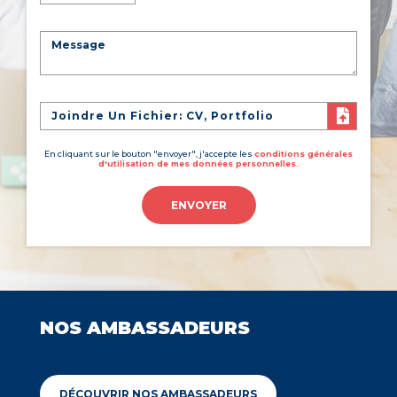
Joindre Un Fichier: CV, Portfolio
En cliquant sur le bouton "envoyer", j'accepte les
conditions générales
d'utilisation de mes données personnelles.
ENVOYER
NOS AMBASSADEURS
DÉCOUVRIR NOS AMBASSADEURS