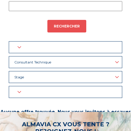
RECHERCHER
Consultant Technique
Stage
Aucune offre trouvée. Nous vous invitons à essayer
d’autres mots-clés ou à sélectionner un « métier ».
ALMAVIA CX VOUS TENTE ?