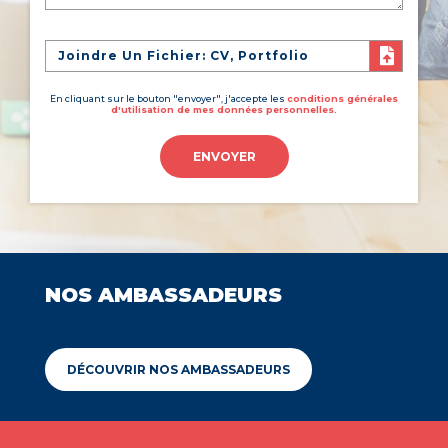
Joindre Un Fichier: CV, Portfolio
En cliquant sur le bouton "envoyer", j'accepte les
conditions générales
d'utilisation de mes données personnelles.
ENVOYER
NOS AMBASSADEURS
DÉCOUVRIR NOS AMBASSADEURS