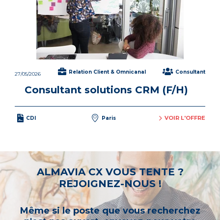
Relation Client & Omnicanal
Consultant
27/05/2026
Consultant solutions CRM (F/H)
VOIR L'OFFRE
CDI
Paris
ALMAVIA CX VOUS TENTE ?
REJOIGNEZ-NOUS !
Même si le poste que vous recherchez