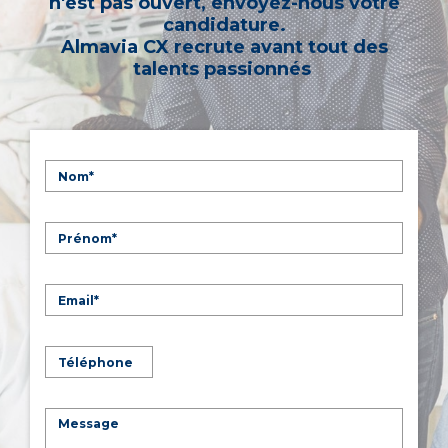
n'est pas ouvert, envoyez-nous votre
candidature.
Almavia CX recrute avant tout des
talents passionnés