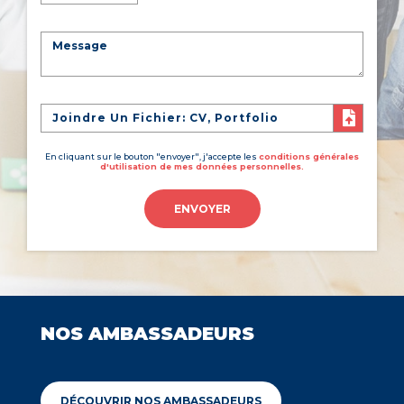
Joindre Un Fichier: CV, Portfolio
En cliquant sur le bouton "envoyer", j'accepte les
conditions générales
d'utilisation de mes données personnelles.
ENVOYER
NOS AMBASSADEURS
DÉCOUVRIR NOS AMBASSADEURS