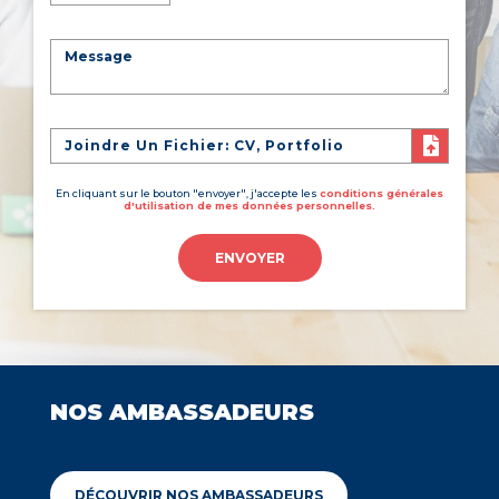
Joindre Un Fichier: CV, Portfolio
En cliquant sur le bouton "envoyer", j'accepte les
conditions générales
d'utilisation de mes données personnelles.
ENVOYER
NOS AMBASSADEURS
DÉCOUVRIR NOS AMBASSADEURS