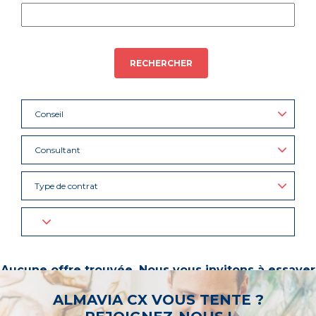
RECHERCHER
Conseil
Consultant
Type de contrat
Aucune offre trouvée. Nous vous invitons à essayer
d’autres mots-clés ou à sélectionner un « métier ».
ALMAVIA CX VOUS TENTE ?