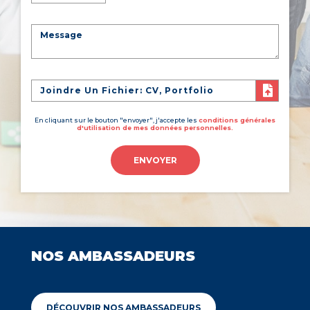
Joindre Un Fichier: CV, Portfolio
En cliquant sur le bouton "envoyer", j'accepte les
conditions générales
d'utilisation de mes données personnelles.
ENVOYER
NOS AMBASSADEURS
DÉCOUVRIR NOS AMBASSADEURS