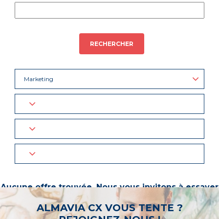
RECHERCHER
Marketing
Aucune offre trouvée. Nous vous invitons à essayer
d’autres mots-clés ou à sélectionner un « métier ».
ALMAVIA CX VOUS TENTE ?