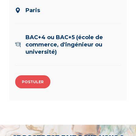
Paris
BAC+4 ou BAC+5 (école de
commerce, d'ingénieur ou
université)
POSTULER