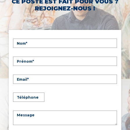
CE POSTE EST FAIT POUR VOUS ?
REJOIGNEZ-NOUS !