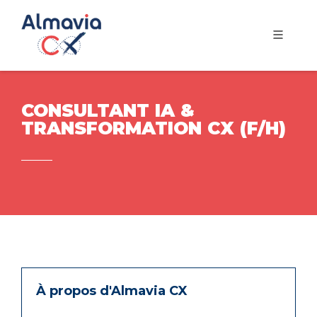
CONSULTANT IA &
TRANSFORMATION CX (F/H)
À propos d'Almavia CX