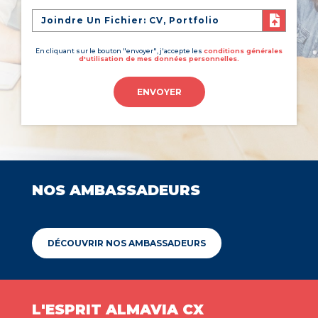
Joindre Un Fichier: CV, Portfolio
En cliquant sur le bouton "envoyer", j'accepte les
conditions générales
d'utilisation de mes données personnelles.
ENVOYER
NOS AMBASSADEURS
DÉCOUVRIR NOS AMBASSADEURS
L'ESPRIT ALMAVIA CX