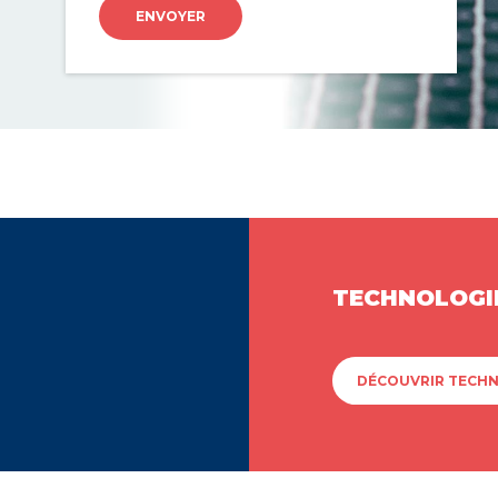
ENVOYER
TECHNOLOGI
DÉCOUVRIR TECH