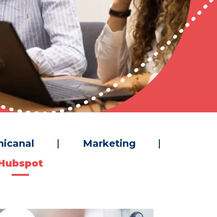
nicanal
Marketing
Hubspot