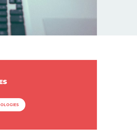
ES
NOLOGIES