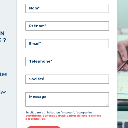
UN
 ?
tes
les
En cliquant sur le bouton "envoyer", j'accepte les
conditions générales d'utilisation de mes données
personnelles.