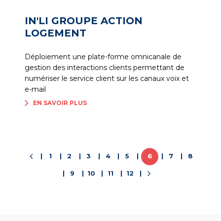
IN'LI GROUPE ACTION
LOGEMENT
Déploiement une plate-forme omnicanale de
gestion des interactions clients permettant de
numériser le service client sur les canaux voix et
e-mail
EN SAVOIR PLUS
1
2
3
4
5
6
7
8
9
10
11
12