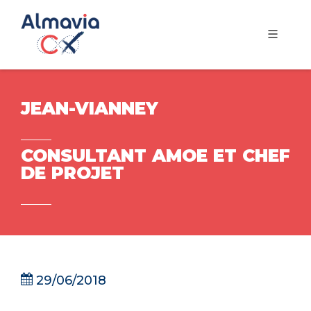
JEAN-VIANNEY
CONSULTANT AMOE ET CHEF
DE PROJET
29/06/2018