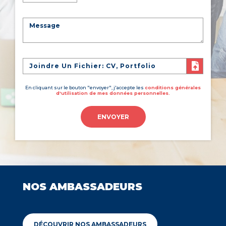
Joindre Un Fichier: CV, Portfolio
En cliquant sur le bouton "envoyer", j'accepte les
conditions générales
d'utilisation de mes données personnelles.
ENVOYER
NOS AMBASSADEURS
DÉCOUVRIR NOS AMBASSADEURS