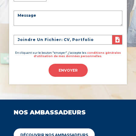
Joindre Un Fichier: CV, Portfolio
En cliquant sur le bouton "envoyer", j'accepte les
conditions générales
d'utilisation de mes données personnelles.
ENVOYER
NOS AMBASSADEURS
DÉCOUVRIR NOS AMBASSADEURS