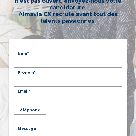
n'est pas ouvert, envoyez-nous votre
candidature.
Almavia CX recrute avant tout des
talents passionnés