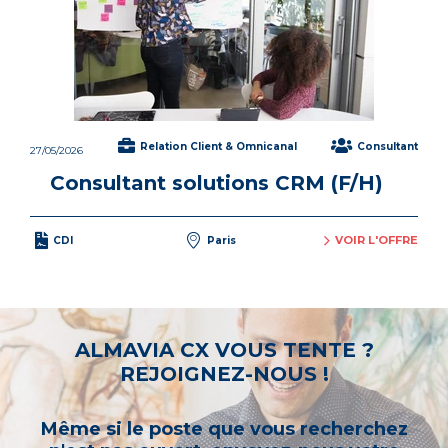
Relation Client & Omnicanal
Consultant
27/05/2026
Consultant solutions CRM (F/H)
VOIR L'OFFRE
CDI
Paris
ALMAVIA CX VOUS TENTE ?
REJOIGNEZ-NOUS !
Même si le poste que vous recherchez