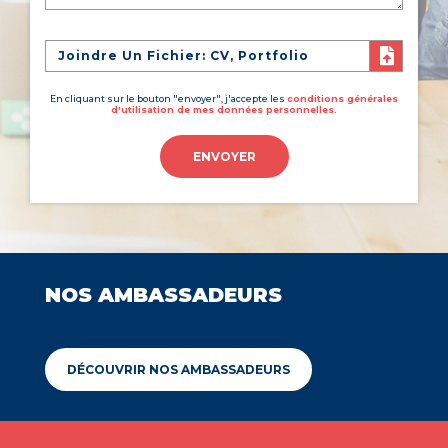
Joindre Un Fichier: CV, Portfolio
En cliquant sur le bouton "envoyer", j'accepte les
conditions générales
d'utilisation de mes données personnelles.
ENVOYER
NOS AMBASSADEURS
DÉCOUVRIR NOS AMBASSADEURS