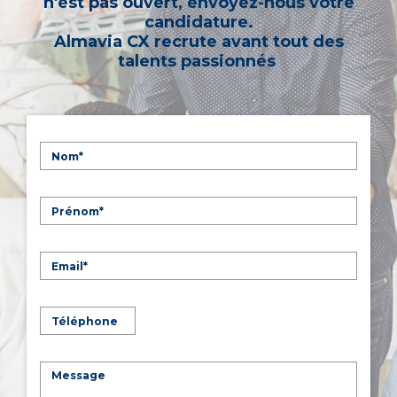
n'est pas ouvert, envoyez-nous votre
candidature.
Almavia CX recrute avant tout des
talents passionnés