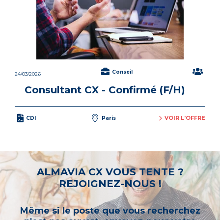
Conseil
24/03/2026
Consultant CX - Confirmé (F/H)
VOIR L'OFFRE
CDI
Paris
ALMAVIA CX VOUS TENTE ?
REJOIGNEZ-NOUS !
Même si le poste que vous recherchez