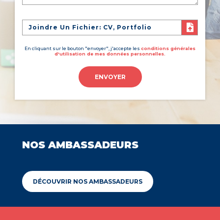
Joindre Un Fichier: CV, Portfolio
En cliquant sur le bouton "envoyer", j'accepte les
conditions générales
d'utilisation de mes données personnelles.
ENVOYER
NOS AMBASSADEURS
DÉCOUVRIR NOS AMBASSADEURS