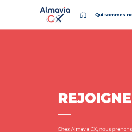
Qui sommes-no
REJOIGNE
Chez Almavia CX, nous prenons