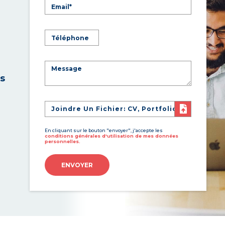
es
Joindre Un Fichier: CV, Portfolio
En cliquant sur le bouton "envoyer", j'accepte les
conditions générales d'utilisation de mes données
personnelles.
ENVOYER