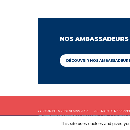
NOS AMBASSADEURS
DÉCOUVRIR NOS AMBASSADEUR
COPYRIGHT © 2026 ALMAVIA CX
ALL RIGHTS RESERVE
CE SITE EST PROTÉGÉ PAR RECAPTCHA ET LA
POLITIQUE
This site uses cookies and gives you