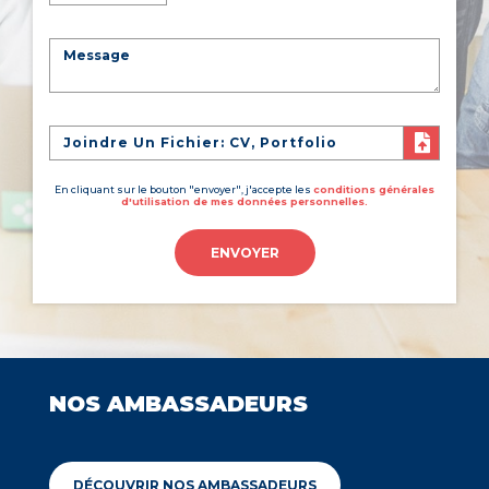
Joindre Un Fichier: CV, Portfolio
En cliquant sur le bouton "envoyer", j'accepte les
conditions générales
d'utilisation de mes données personnelles.
ENVOYER
NOS AMBASSADEURS
DÉCOUVRIR NOS AMBASSADEURS