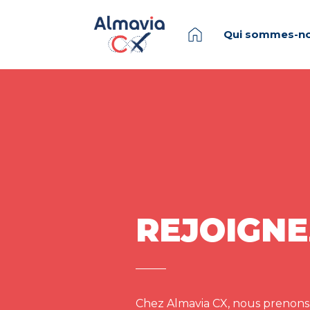
Qui sommes-no
REJOIGNE
Chez Almavia CX, nous prenons