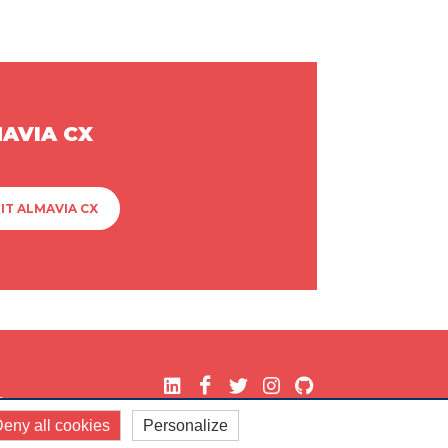
MAVIA CX
IT ALMAVIA CX
.
eny all cookies
Personalize