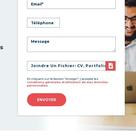
es
Joindre Un Fichier: CV, Portfolio
En cliquant sur le bouton "envoyer", j'accepte les
conditions générales d'utilisation de mes données
personnelles.
ENVOYER