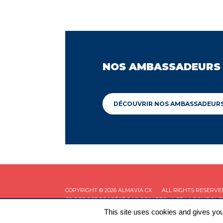
NOS AMBASSADEURS
DÉCOUVRIR NOS AMBASSADEUR
COPYRIGHT © 2026 ALMAVIA CX
ALL RIGHTS RESERVE
CE SITE EST PROTÉGÉ PAR RECAPTCHA ET LA
POLITIQUE
This site uses cookies and gives you