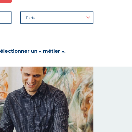
Paris
électionner un « métier ».