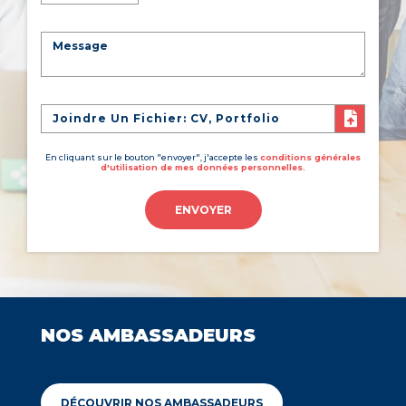
Joindre Un Fichier: CV, Portfolio
En cliquant sur le bouton "envoyer", j'accepte les
conditions générales
d'utilisation de mes données personnelles.
ENVOYER
NOS AMBASSADEURS
DÉCOUVRIR NOS AMBASSADEURS