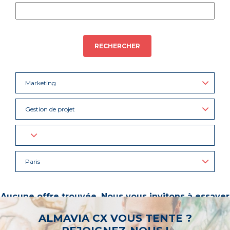
RECHERCHER
Marketing
Gestion de projet
Paris
Aucune offre trouvée. Nous vous invitons à essayer
d’autres mots-clés ou à sélectionner un « métier ».
ALMAVIA CX VOUS TENTE ?