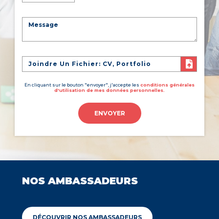
Joindre Un Fichier: CV, Portfolio
En cliquant sur le bouton "envoyer", j'accepte les
conditions générales
d'utilisation de mes données personnelles.
ENVOYER
NOS AMBASSADEURS
DÉCOUVRIR NOS AMBASSADEURS