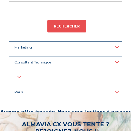
RECHERCHER
Marketing
Consultant Technique
Paris
Aucune offre trouvée. Nous vous invitons à essayer
d’autres mots-clés ou à sélectionner un « métier ».
ALMAVIA CX VOUS TENTE ?