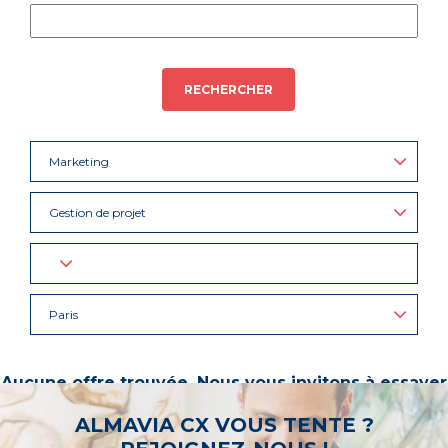
RECHERCHER
Marketing
Gestion de projet
Paris
Aucune offre trouvée. Nous vous invitons à essayer
d’autres mots-clés ou à sélectionner un « métier ».
ALMAVIA CX VOUS TENTE ?