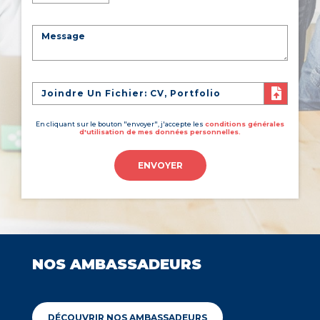
Joindre Un Fichier: CV, Portfolio
En cliquant sur le bouton "envoyer", j'accepte les
conditions générales
d'utilisation de mes données personnelles.
ENVOYER
NOS AMBASSADEURS
DÉCOUVRIR NOS AMBASSADEURS