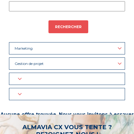
RECHERCHER
Marketing
Gestion de projet
Aucune offre trouvée. Nous vous invitons à essayer
d’autres mots-clés ou à sélectionner un « métier ».
ALMAVIA CX VOUS TENTE ?