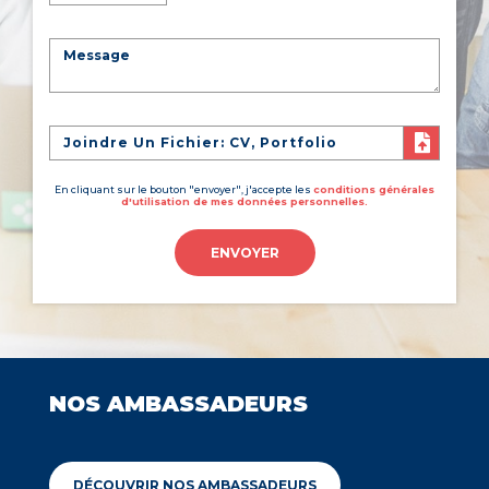
Joindre Un Fichier: CV, Portfolio
En cliquant sur le bouton "envoyer", j'accepte les
conditions générales
d'utilisation de mes données personnelles.
ENVOYER
NOS AMBASSADEURS
DÉCOUVRIR NOS AMBASSADEURS