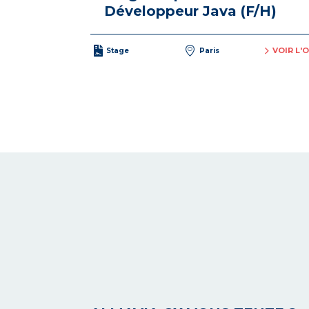
Développeur Java (F/H)
VOIR L'
Stage
Paris