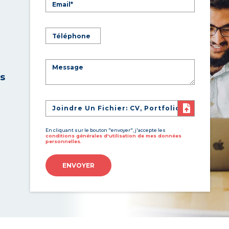
es
Joindre Un Fichier: CV, Portfolio
En cliquant sur le bouton "envoyer", j'accepte les
conditions générales d'utilisation de mes données
personnelles.
ENVOYER