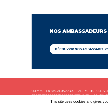
NOS AMBASSADEURS
DÉCOUVRIR NOS AMBASSADEUR
COPYRIGHT © 2026 ALMAVIA CX
ALL RIGHTS RESERVE
CE SITE EST PROTÉGÉ PAR RECAPTCHA ET LA
POLITIQUE
This site uses cookies and gives you