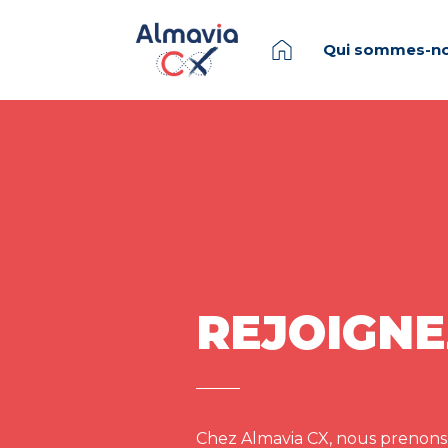
Qui sommes-no
REJOIGNE
Chez Almavia CX, nous prenons