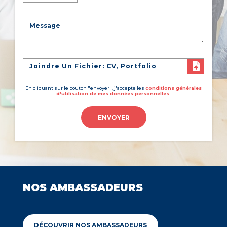
Joindre Un Fichier: CV, Portfolio
En cliquant sur le bouton "envoyer", j'accepte les
conditions générales
d'utilisation de mes données personnelles.
ENVOYER
NOS AMBASSADEURS
DÉCOUVRIR NOS AMBASSADEURS