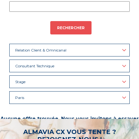
RECHERCHER
Relation Client & Omnicanal
Consultant Technique
Stage
Paris
Aucune offre trouvée. Nous vous invitons à essayer
d’autres mots-clés ou à sélectionner un « métier ».
ALMAVIA CX VOUS TENTE ?