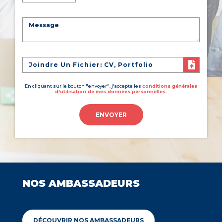
Joindre Un Fichier: CV, Portfolio
En cliquant sur le bouton "envoyer", j'accepte les
conditions générales
d'utilisation de mes données personnelles.
ENVOYER
NOS AMBASSADEURS
DÉCOUVRIR NOS AMBASSADEURS