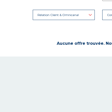
Relation Client & Omnicanal
Con
Aucune offre trouvée. Nou