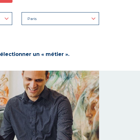
Paris
électionner un « métier ».