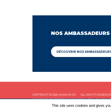
NOS AMBASSADEURS
DÉCOUVRIR NOS AMBASSADEUR
COPYRIGHT © 2026 ALMAVIA CX
ALL RIGHTS RESERVE
CE SITE EST PROTÉGÉ PAR RECAPTCHA ET LA
POLITIQUE
This site uses cookies and gives you