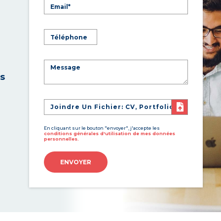
es
Joindre Un Fichier: CV, Portfolio
En cliquant sur le bouton "envoyer", j'accepte les
conditions générales d'utilisation de mes données
personnelles.
ENVOYER