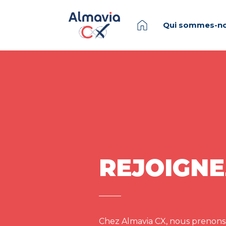
Qui sommes-no
REJOIGNE
Chez Almavia CX, nous prenons