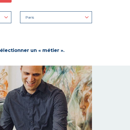
Paris
électionner un « métier ».