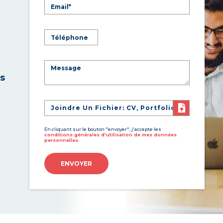
es
Joindre Un Fichier: CV, Portfolio
En cliquant sur le bouton "envoyer", j'accepte les
conditions générales d'utilisation de mes données
personnelles.
ENVOYER