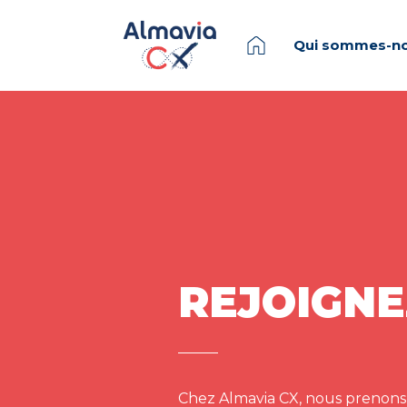
Qui sommes-no
REJOIGNE
Chez Almavia CX, nous prenons