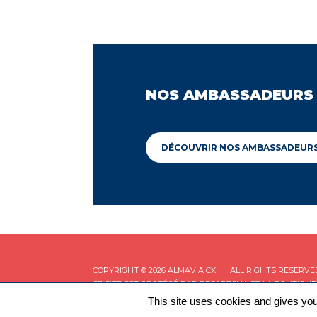
NOS AMBASSADEURS
DÉCOUVRIR NOS AMBASSADEUR
COPYRIGHT © 2026 ALMAVIA CX
ALL RIGHTS RESERVE
CE SITE EST PROTÉGÉ PAR RECAPTCHA ET LA
POLITIQUE
This site uses cookies and gives you