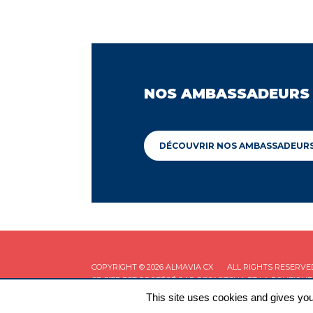
NOS AMBASSADEURS
DÉCOUVRIR NOS AMBASSADEUR
COPYRIGHT © 2026 ALMAVIA CX
ALL RIGHTS RESERVE
CE SITE EST PROTÉGÉ PAR RECAPTCHA ET LA
POLITIQUE
This site uses cookies and gives you