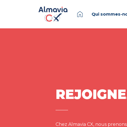
Qui sommes-no
REJOIGNE
Chez Almavia CX, nous prenons