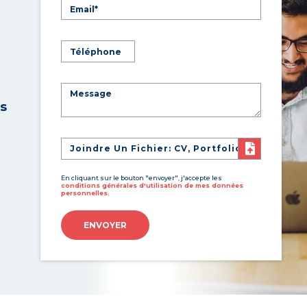
es
Joindre Un Fichier: CV, Portfolio
En cliquant sur le bouton "envoyer", j'accepte les
conditions générales d'utilisation de mes données
personnelles.
ENVOYER