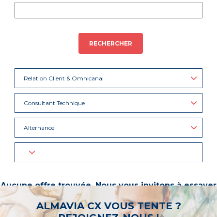
RECHERCHER
Relation Client & Omnicanal
Consultant Technique
Alternance
Aucune offre trouvée. Nous vous invitons à essayer
d’autres mots-clés ou à sélectionner un « métier ».
ALMAVIA CX VOUS TENTE ?