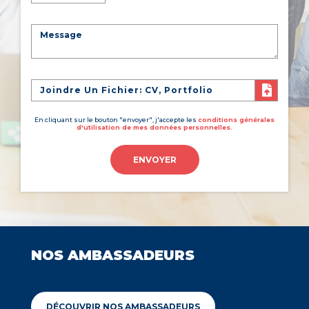
Joindre Un Fichier: CV, Portfolio
En cliquant sur le bouton "envoyer", j'accepte les
conditions générales
d'utilisation de mes données personnelles.
ENVOYER
NOS AMBASSADEURS
DÉCOUVRIR NOS AMBASSADEURS