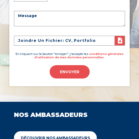
Joindre Un Fichier: CV, Portfolio
En cliquant sur le bouton "envoyer", j'accepte les
conditions générales
d'utilisation de mes données personnelles.
ENVOYER
NOS AMBASSADEURS
DÉCOUVRIR NOS AMBASSADEURS