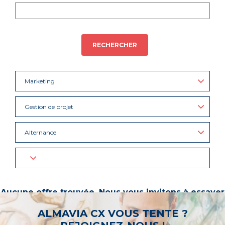
RECHERCHER
Marketing
Gestion de projet
Alternance
Aucune offre trouvée. Nous vous invitons à essayer
d’autres mots-clés ou à sélectionner un « métier ».
ALMAVIA CX VOUS TENTE ?