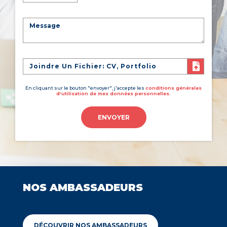
Joindre Un Fichier: CV, Portfolio
En cliquant sur le bouton "envoyer", j'accepte les
conditions générales
d'utilisation de mes données personnelles.
ENVOYER
NOS AMBASSADEURS
DÉCOUVRIR NOS AMBASSADEURS