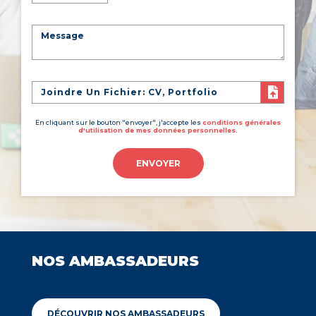
Joindre Un Fichier: CV, Portfolio
En cliquant sur le bouton "envoyer", j'accepte les
conditions générales
d'utilisation de mes données personnelles.
ENVOYER
NOS AMBASSADEURS
DÉCOUVRIR NOS AMBASSADEURS