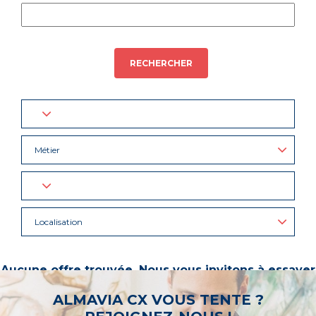
RECHERCHER
Métier
Localisation
Aucune offre trouvée. Nous vous invitons à essayer
d’autres mots-clés ou à sélectionner un « métier ».
ALMAVIA CX VOUS TENTE ?