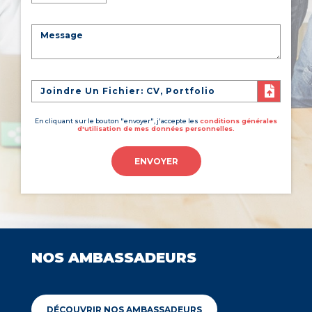
Joindre Un Fichier: CV, Portfolio
En cliquant sur le bouton "envoyer", j'accepte les
conditions générales
d'utilisation de mes données personnelles.
ENVOYER
NOS AMBASSADEURS
DÉCOUVRIR NOS AMBASSADEURS