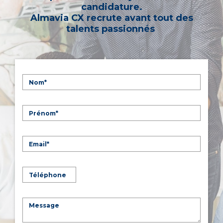
candidature.
Almavia CX recrute avant tout des
talents passionnés