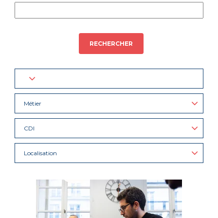
RECHERCHER
Métier
CDI
Localisation