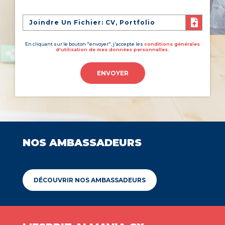
Joindre Un Fichier: CV, Portfolio
En cliquant sur le bouton "envoyer", j'accepte les
conditions générales
d'utilisation de mes données personnelles.
ENVOYER
NOS AMBASSADEURS
DÉCOUVRIR NOS AMBASSADEURS