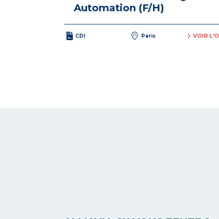
Automation (F/H)
VOIR L'
CDI
Paris