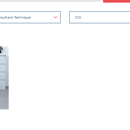
sultant Technique
CDI