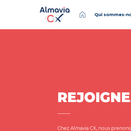
Qui sommes-no
REJOIGNE
Chez Almavia CX, nous prenons