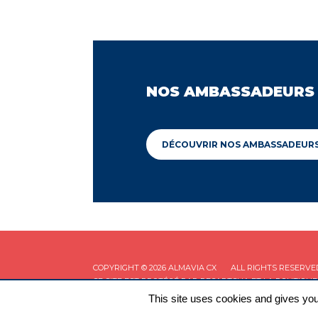
NOS AMBASSADEURS
DÉCOUVRIR NOS AMBASSADEUR
COPYRIGHT © 2026 ALMAVIA CX
ALL RIGHTS RESERVE
CE SITE EST PROTÉGÉ PAR RECAPTCHA ET LA
POLITIQUE
This site uses cookies and gives you