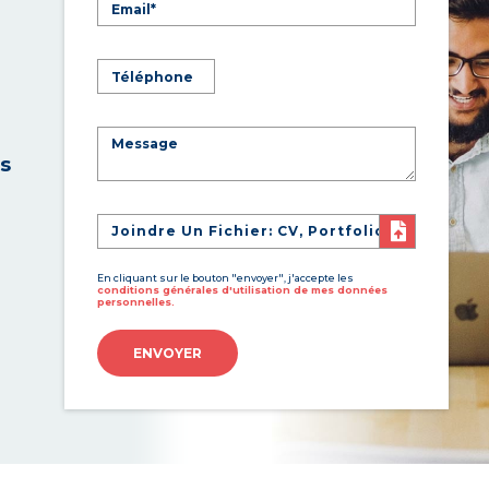
es
Joindre Un Fichier: CV, Portfolio
En cliquant sur le bouton "envoyer", j'accepte les
conditions générales d'utilisation de mes données
personnelles.
ENVOYER