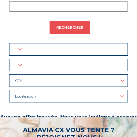
RECHERCHER
CDI
Localisation
Aucune offre trouvée. Nous vous invitons à essayer
d’autres mots-clés ou à sélectionner un « métier ».
ALMAVIA CX VOUS TENTE ?