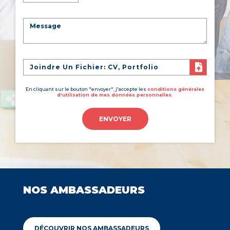
Joindre Un Fichier: CV, Portfolio
En cliquant sur le bouton "envoyer", j'accepte les
conditions générales
d'utilisation de mes données personnelles.
ENVOYER
NOS AMBASSADEURS
DÉCOUVRIR NOS AMBASSADEURS