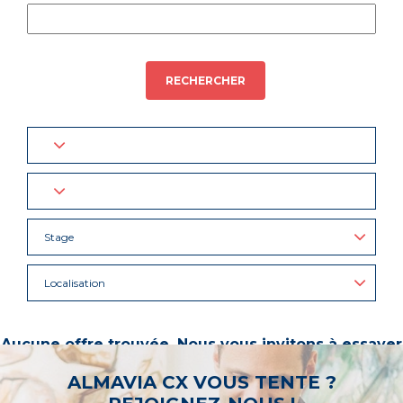
RECHERCHER
Stage
Localisation
Aucune offre trouvée. Nous vous invitons à essayer
d’autres mots-clés ou à sélectionner un « métier ».
ALMAVIA CX VOUS TENTE ?