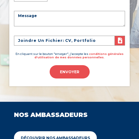
Joindre Un Fichier: CV, Portfolio
En cliquant sur le bouton "envoyer", j'accepte les
conditions générales
d'utilisation de mes données personnelles.
ENVOYER
NOS AMBASSADEURS
DÉCOUVRIR NOS AMBASSADEURS