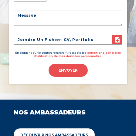
Joindre Un Fichier: CV, Portfolio
En cliquant sur le bouton "envoyer", j'accepte les
conditions générales
d'utilisation de mes données personnelles.
ENVOYER
NOS AMBASSADEURS
DÉCOUVRIR NOS AMBASSADEURS