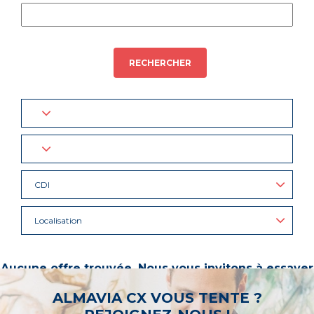
RECHERCHER
CDI
Localisation
Aucune offre trouvée. Nous vous invitons à essayer
d’autres mots-clés ou à sélectionner un « métier ».
ALMAVIA CX VOUS TENTE ?