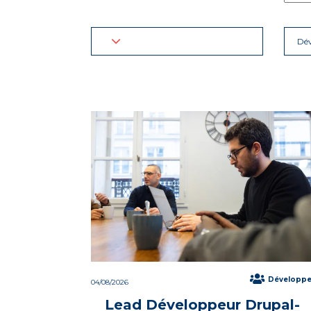
Dé
Développ
04/08/2026
Lead Développeur Drupal-