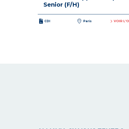
Senior (F/H)
VOIR L'
CDI
Paris