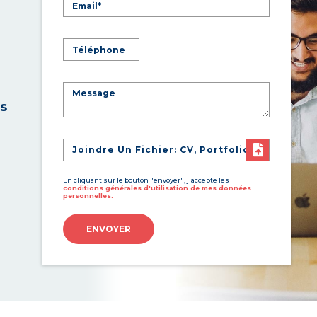
es
Joindre Un Fichier: CV, Portfolio
En cliquant sur le bouton "envoyer", j'accepte les
conditions générales d'utilisation de mes données
personnelles.
ENVOYER