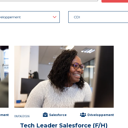
veloppement
CDI
ement
Salesforce
Développement
08/06/2026
Tech Leader Salesforce (F/H)