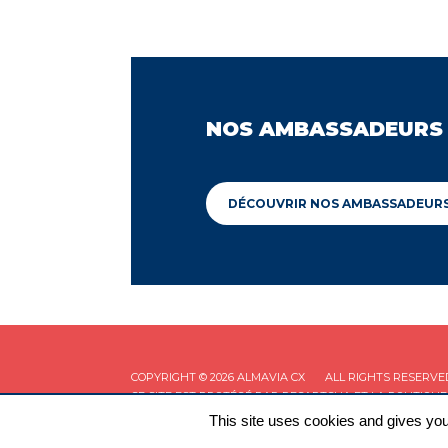
NOS AMBASSADEURS
DÉCOUVRIR NOS AMBASSADEUR
COPYRIGHT © 2026 ALMAVIA CX
ALL RIGHTS RESERVE
CE SITE EST PROTÉGÉ PAR RECAPTCHA ET LA
POLITIQUE
This site uses cookies and gives you