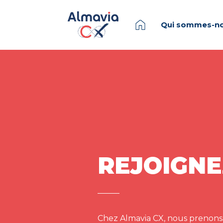
Qui sommes-no
REJOIGNE
Chez Almavia CX, nous prenons