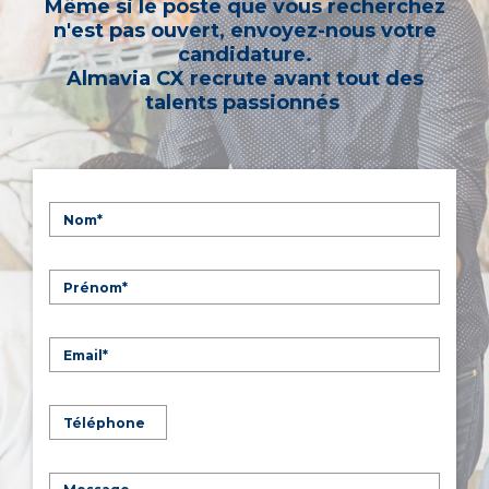
Même si le poste que vous recherchez
n'est pas ouvert, envoyez-nous votre
candidature.
Almavia CX recrute avant tout des
talents passionnés