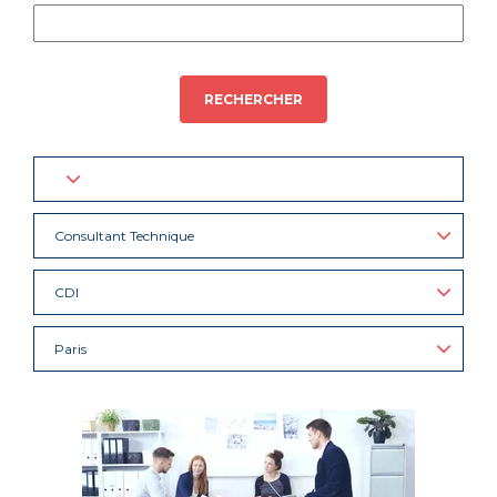
RECHERCHER
Consultant Technique
CDI
Paris