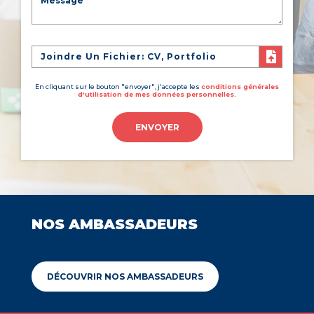
Joindre Un Fichier: CV, Portfolio
En cliquant sur le bouton "envoyer", j'accepte les
conditions générales
d'utilisation de mes données personnelles.
ENVOYER
NOS AMBASSADEURS
DÉCOUVRIR NOS AMBASSADEURS