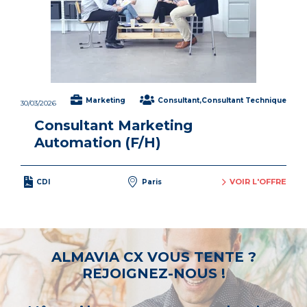
Marketing
Consultant,Consultant Technique
30/03/2026
Consultant Marketing
Automation (F/H)
VOIR L'OFFRE
CDI
Paris
ALMAVIA CX VOUS TENTE ?
REJOIGNEZ-NOUS !