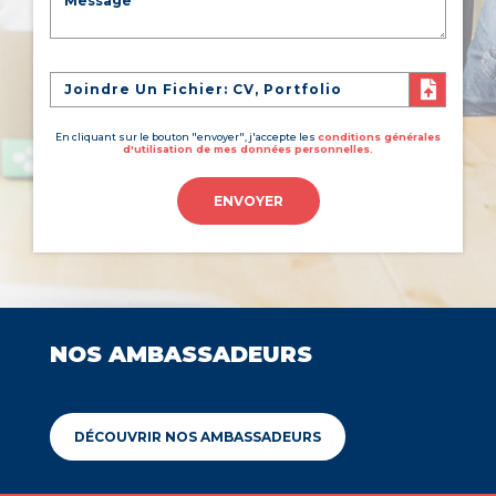
Joindre Un Fichier: CV, Portfolio
En cliquant sur le bouton "envoyer", j'accepte les
conditions générales
d'utilisation de mes données personnelles.
ENVOYER
NOS AMBASSADEURS
DÉCOUVRIR NOS AMBASSADEURS