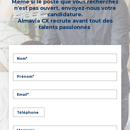
Même si le poste que vous recherchez
n'est pas ouvert, envoyez-nous votre
candidature.
Almavia CX recrute avant tout des
talents passionnés