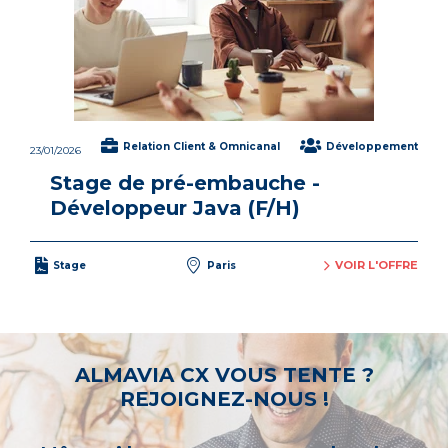
Relation Client & Omnicanal
Développement
23/01/2026
Stage de pré-embauche -
Développeur Java (F/H)
VOIR L'OFFRE
Stage
Paris
ALMAVIA CX VOUS TENTE ?
REJOIGNEZ-NOUS !