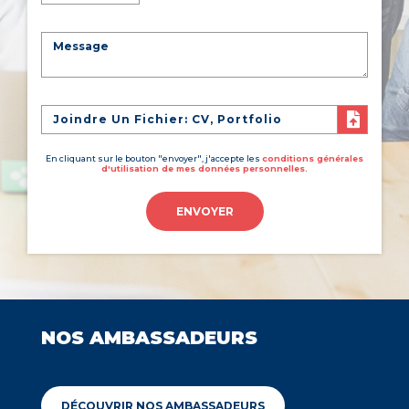
Joindre Un Fichier: CV, Portfolio
En cliquant sur le bouton "envoyer", j'accepte les
conditions générales
d'utilisation de mes données personnelles.
ENVOYER
NOS AMBASSADEURS
DÉCOUVRIR NOS AMBASSADEURS