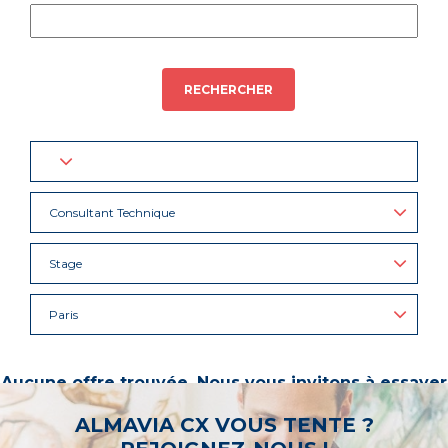
RECHERCHER
Consultant Technique
Stage
Paris
Aucune offre trouvée. Nous vous invitons à essayer
d’autres mots-clés ou à sélectionner un « métier ».
ALMAVIA CX VOUS TENTE ?