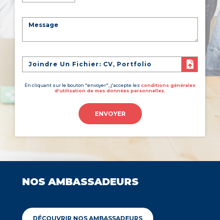
Joindre Un Fichier: CV, Portfolio
En cliquant sur le bouton "envoyer", j'accepte les
conditions générales
d'utilisation de mes données personnelles.
ENVOYER
NOS AMBASSADEURS
DÉCOUVRIR NOS AMBASSADEURS