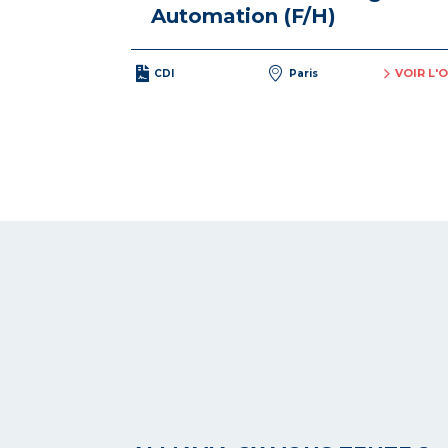
Automation (F/H)
VOIR L'
CDI
Paris