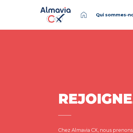
Qui sommes-no
REJOIGNE
Chez Almavia CX, nous prenons