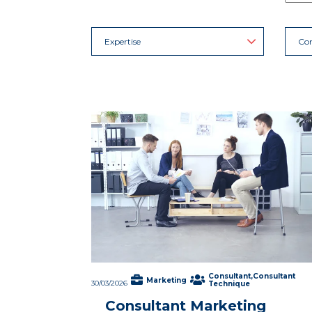
Expertise
Con
Consultant,Consultant
Marketing
30/03/2026
Technique
Consultant Marketing