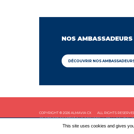
NOS AMBASSADEURS
DÉCOUVRIR NOS AMBASSADEUR
COPYRIGHT © 2026 ALMAVIA CX
ALL RIGHTS RESERVE
CE SITE EST PROTÉGÉ PAR RECAPTCHA ET LA
POLITIQUE
This site uses cookies and gives you