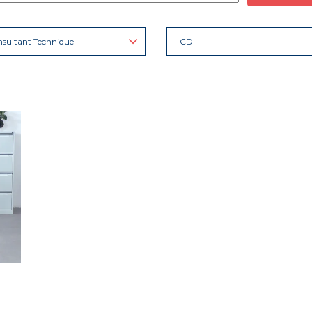
sultant Technique
CDI