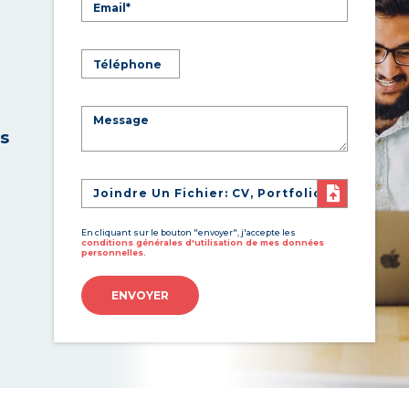
es
Joindre Un Fichier: CV, Portfolio
En cliquant sur le bouton "envoyer", j'accepte les
conditions générales d'utilisation de mes données
personnelles.
ENVOYER