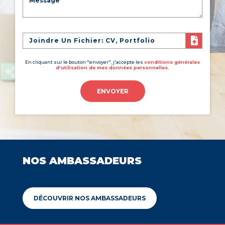
Joindre Un Fichier: CV, Portfolio
En cliquant sur le bouton "envoyer", j'accepte les
conditions générales
d'utilisation de mes données personnelles.
ENVOYER
NOS AMBASSADEURS
DÉCOUVRIR NOS AMBASSADEURS