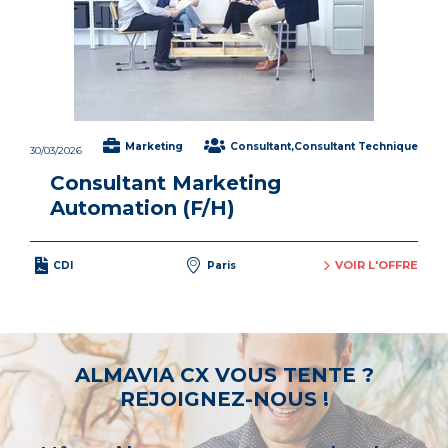
Marketing
Consultant,Consultant Technique
30/03/2026
Consultant Marketing
Automation (F/H)
VOIR L'OFFRE
CDI
Paris
ALMAVIA CX VOUS TENTE ?
REJOIGNEZ-NOUS !