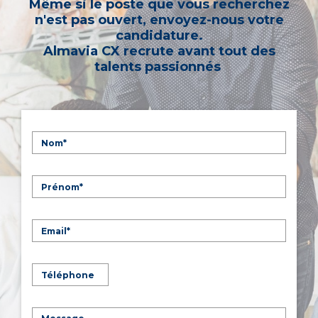
Même si le poste que vous recherchez
n'est pas ouvert, envoyez-nous votre
candidature.
Almavia CX recrute avant tout des
talents passionnés